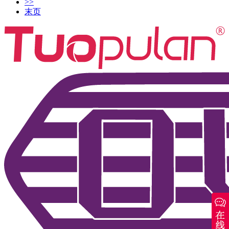
>>
末页