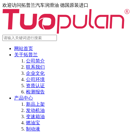
欢迎访问拓普兰汽车润滑油 德国原装进口
网站首页
关于拓普兰
公司简介
联系我们
企业文化
公司环境
资质认证
检测报告
产品中心
新品上架
发动机油
变速箱油
燃油宝
制动液