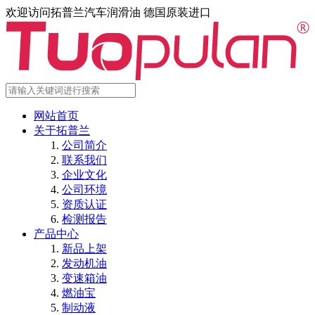
欢迎访问拓普兰汽车润滑油 德国原装进口
网站首页
关于拓普兰
公司简介
联系我们
企业文化
公司环境
资质认证
检测报告
产品中心
新品上架
发动机油
变速箱油
燃油宝
制动液