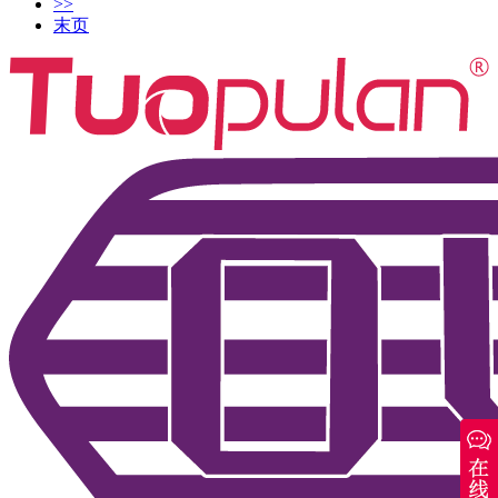
>>
末页