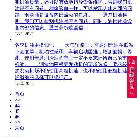
测机油质量，还可以有效地指导设备维护，告诉我们机
油是否有问题。就像验血一样，可以发现人体内部的问
题。润滑油是设备内部流动的血液。 通过机油检
测，我们可以检测机油是否有问题。同时，油携带着设
备内部的信息。通过分析这些信...
1/21/2021
冬季机油更换知识
天气转凉时，普通润滑油在低温
下会变厚，机动性减弱，车辆启动困难，增加磨损。因
此，使用普通润滑油的车主一定不要忘记给自己的车换
机油。 润滑油应根据发动机的要求选择，要求较高
的发动机既不能使用高档机油，也不能使用低档机油。
润滑油的选择可以根据厂...
1/20/2021
首页
<<
44
45
46
>>
末页