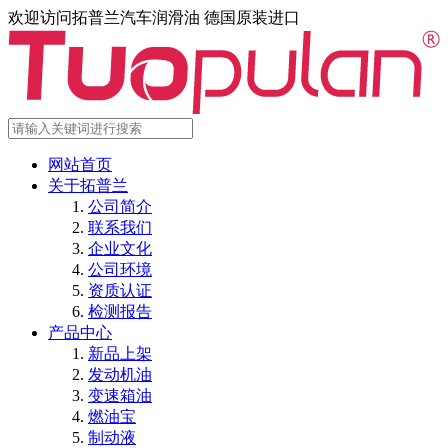
欢迎访问拓普兰汽车润滑油 德国原装进口
网站首页
关于拓普兰
公司简介
联系我们
企业文化
公司环境
资质认证
检测报告
产品中心
新品上架
发动机油
变速箱油
燃油宝
制动液