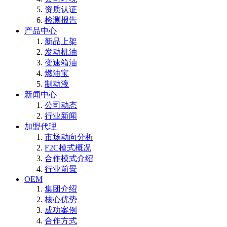
资质认证
检测报告
产品中心
新品上架
发动机油
变速箱油
燃油宝
制动液
新闻中心
公司动态
行业新闻
加盟代理
市场动向分析
F2C模式概况
合作模式介绍
行业前景
OEM
集团介绍
核心优势
成功案例
合作方式