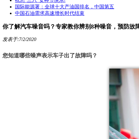
祝您“三八”女神节快乐!
国际能源署：全球十大产油国排名，中国第五
中国石油需求高速增长时代结束
你了解汽车噪音吗？专家教你辨别8种噪音，预防故
发表于:7/2/2020
您知道哪些噪声表示车子出了故障吗？