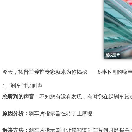
今天，拓普兰养护专家就来为你揭秘——8种不同的噪
1、刹车时尖叫声
不知您有没有发现，有时您在踩刹车踏
您听到的声音：
刹车片指示器在转子上摩擦
原因分析：
刹车片指示器可让您知道刹车片何时磨损并
解决方法：