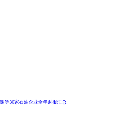
谢等30家石油企业全年财报汇总