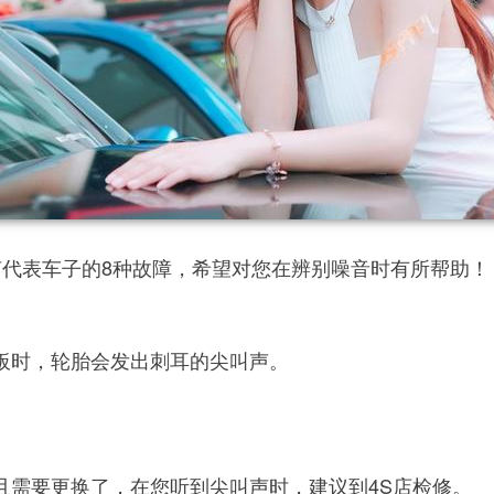
声代表车子的8种故障，希望对您在辨别噪音时有所帮助！
板时，轮胎会发出刺耳的尖叫声。
且需要更换了，在您听到尖叫声时，建议到4S店检修。