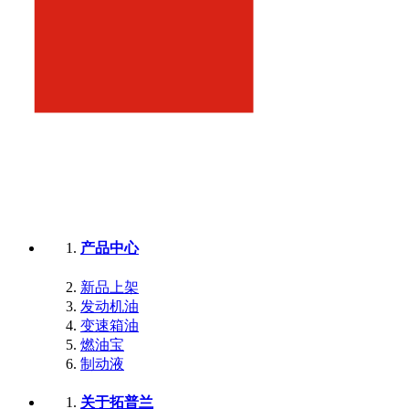
产品中心
新品上架
发动机油
变速箱油
燃油宝
制动液
关于拓普兰