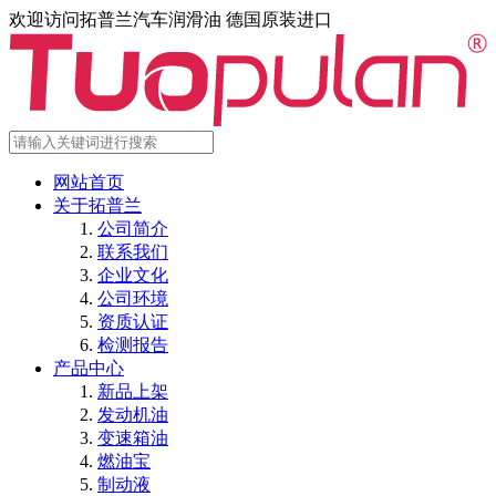
欢迎访问拓普兰汽车润滑油 德国原装进口
网站首页
关于拓普兰
公司简介
联系我们
企业文化
公司环境
资质认证
检测报告
产品中心
新品上架
发动机油
变速箱油
燃油宝
制动液