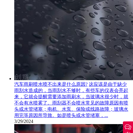
汽车雨刷喷水喷不出来是什么原因?
这应该是由于缺少
雨刮水造成的，当雨刮水不够时，有些车的仪表会亮起
来，它就会提醒需要添加雨刷水，当玻璃水很少时，就
不会有水喷雾了。雨刮器不会喷水常见的故障原因有喷
头或水管堵塞；电机、水泵、保险或线路故障；玻璃水
用完等原因所导致。如是喷头或水管堵塞，...
3/29/2024