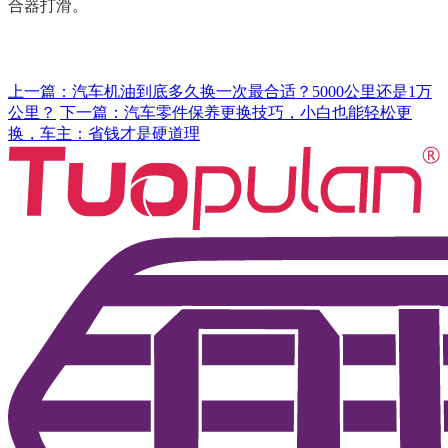
合器打滑。
上一篇：汽车机油到底多久换一次最合适？5000公里还是1万
公里？
下一篇：汽车零件保养更换技巧，小白也能轻松更
换，车主：省钱才是硬道理