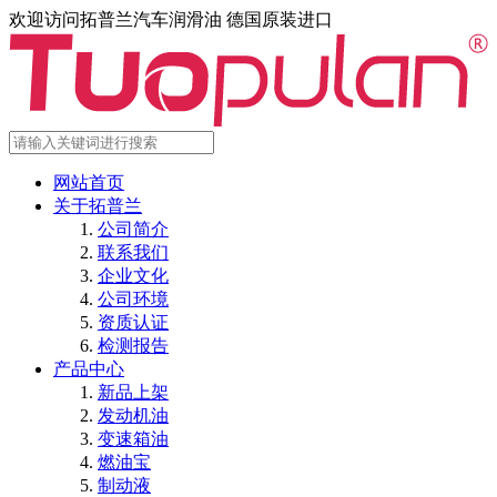
欢迎访问拓普兰汽车润滑油 德国原装进口
网站首页
关于拓普兰
公司简介
联系我们
企业文化
公司环境
资质认证
检测报告
产品中心
新品上架
发动机油
变速箱油
燃油宝
制动液