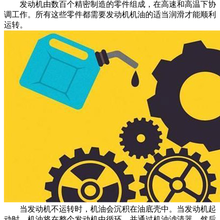
发动机由数百个精密制造的零件组成，在高速和高温下协
调工作。所有这些零件都需要发动机机油的适当润滑才能顺利
运转。
当发动机不运转时，机油会沉积在油底壳中。当发动机起
动时，机油将在整个发动机中循环，并通过机油滤清器，然后