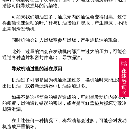
清除可能导致损坏的污染物。
可如果我们加油过多，油底壳内的油位会变得很高。这使
得曲轴快速运动的叶片杆与机油接触并膨胀，产生泡沫，不能
正常润滑发动机。
同时机油会进入燃烧室参与燃烧，产生烧机油的现象。
此外，过量的油会在发动机内部产生过大的压力，可能会
通过各种垫片和密封件逸出，导致漏油。
导致机油过量的潜在原因
机油过多可能是因为机油添加过多，换机油时未能正确排
出旧机油，或者新滤清器中机油添加过多。
如果不是这些简单的错误造成的，可能是发动机内冷凝水
的积聚，燃油通过错误的密封，或者是气缸盖垫片损坏导致冷
却液泄漏。
在上述任何一种情况下，稀释油都会过多，可能会对发动
机造成严重损坏。