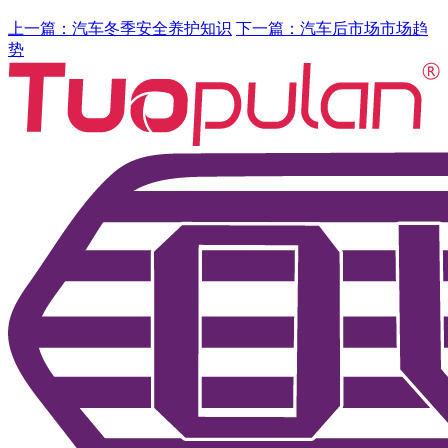
上一篇：汽车冬季安全养护知识
下一篇：汽车后市场市场趋
势