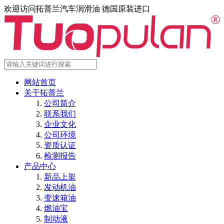
欢迎访问拓普兰汽车润滑油 德国原装进口
网站首页
关于拓普兰
公司简介
联系我们
企业文化
公司环境
资质认证
检测报告
产品中心
新品上架
发动机油
变速箱油
燃油宝
制动液