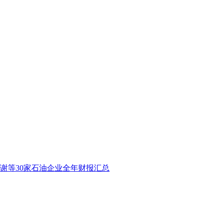
谢等30家石油企业全年财报汇总