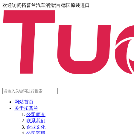
欢迎访问拓普兰汽车润滑油 德国原装进口
网站首页
关于拓普兰
公司简介
联系我们
企业文化
公司环境