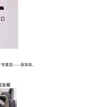
？答案是——蒸发箱。