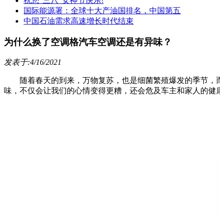
祝您“三八”女神节快乐!
国际能源署：全球十大产油国排名，中国第五
中国石油需求高速增长时代结束
为什么换了空调格汽车空调还是有异味？
发表于:4/16/2021
随着春天的到来，万物复苏，也是细菌繁殖爆发的季节，而
味，不仅会让我们的心情变得更糟，还会危及车主和家人的健