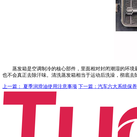
蒸发箱是空调制冷的核心部件，里面相对封闭潮湿的环境最
也不会真正去除汗味。清洗蒸发箱相当于运动后洗澡，彻底去
上一篇： 夏季润滑油使用注意事项
下一篇：汽车六大系统保养