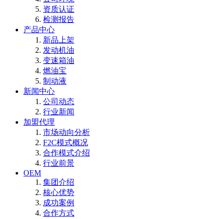
资质认证
检测报告
产品中心
新品上架
发动机油
变速箱油
燃油宝
制动液
新闻中心
公司动态
行业新闻
加盟代理
市场动向分析
F2C模式概况
合作模式介绍
行业前景
OEM
集团介绍
核心优势
成功案例
合作方式