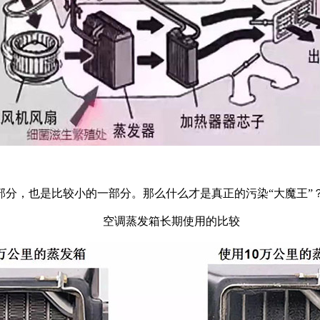
，也是比较小的一部分。那么什么才是真正的污染“大魔王”
空调蒸发箱长期使用的比较