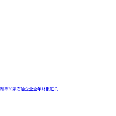
谢等30家石油企业全年财报汇总