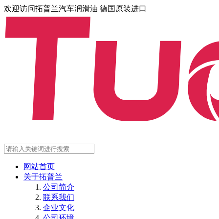
欢迎访问拓普兰汽车润滑油 德国原装进口
网站首页
关于拓普兰
公司简介
联系我们
企业文化
公司环境