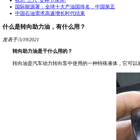
祝您“三八”女神节快乐!
国际能源署：全球十大产油国排名，中国第五
中国石油需求高速增长时代结束
什么是转向助力油，有什么用？
发表于:5/19/2021
转向助力油是干什么用的？
转向油是汽车动力转向泵中使用的一种特殊液体，它可以通