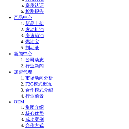
资质认证
检测报告
产品中心
新品上架
发动机油
变速箱油
燃油宝
制动液
新闻中心
公司动态
行业新闻
加盟代理
市场动向分析
F2C模式概况
合作模式介绍
行业前景
OEM
集团介绍
核心优势
成功案例
合作方式