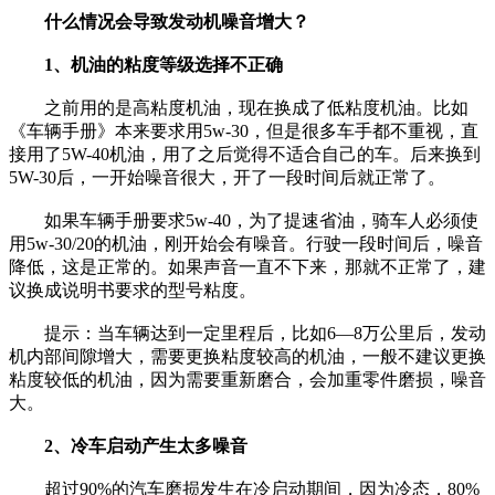
什么情况会导致发动机噪音增大？
1、机油的粘度等级选择不正确
之前用的是高粘度机油，现在换成了低粘度机油。比如
《车辆手册》本来要求用5w-30，但是很多车手都不重视，直
接用了5W-40机油，用了之后觉得不适合自己的车。后来换到
5W-30后，一开始噪音很大，开了一段时间后就正常了。
如果车辆手册要求5w-40，为了提速省油，骑车人必须使
用5w-30/20的机油，刚开始会有噪音。行驶一段时间后，噪音
降低，这是正常的。如果声音一直不下来，那就不正常了，建
议换成说明书要求的型号粘度。
提示：当车辆达到一定里程后，比如6—8万公里后，发动
机内部间隙增大，需要更换粘度较高的机油，一般不建议更换
粘度较低的机油，因为需要重新磨合，会加重零件磨损，噪音
大。
2、冷车启动产生太多噪音
超过90%的汽车磨损发生在冷启动期间，因为冷态，80%