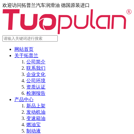
欢迎访问拓普兰汽车润滑油 德国原装进口
网站首页
关于拓普兰
公司简介
联系我们
企业文化
公司环境
资质认证
检测报告
产品中心
新品上架
发动机油
变速箱油
燃油宝
制动液