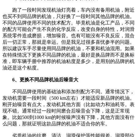
跑了一段时间发现机油灯亮着，车内没有备用机油，附近
也买不到同品牌的机油，只好换了一段时间其他品牌的机油。
不同的品牌使用不同的技术配方。毕竟机油是化工产品，不同
的配方可能会产生不良的化学反应，改变自身的特性，对润滑
系统零件造成磨损，增加噪音。也有可能没有不良反应，混合
后一切正常，那就是幸运。但是我见过很多喜忧参半的问题。
所以建议车手尽量使用同品牌的机油，不要和机油混用。如果
在特殊情况下更换不同品牌的机油，最好是换品牌而不是换标
准，即车辆手册中推荐的机油粘度是多少，是用别的品牌的机
油还是这个粘度。
6、更换不同品牌机油后噪音大
不同品牌使用的基础油和添加剂配方不同。通常情况下，
发动机需要一段时间（500 km左右）才能适应新品牌的机油。
刚开始噪音有点大，发动机其他方面（比如动力和油耗等。表
现不错。通常经过一段时间磨合后噪音会下降，这是正常现
象。比如500到1000 km的时候噪声没有下降，其他方面没有什
么问题，那就证明这款品牌的机油不适合你的车。
劣质机油的抗磨、清洁、润滑保护等性能很差。润滑部位