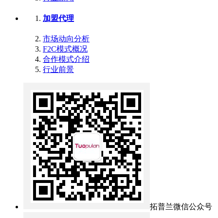
加盟代理
市场动向分析
F2C模式概况
合作模式介绍
行业前景
拓普兰微信公众号