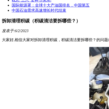
祝您“三八”女神节快乐!
国际能源署：全球十大产油国排名，中国第五
中国石油需求高速增长时代结束
拆卸清理积碳（积碳清洁要拆哪些？）
发表于:6/2/2023
大家好,相信大家对拆卸清理积碳，积碳清洁要拆哪些？的问题