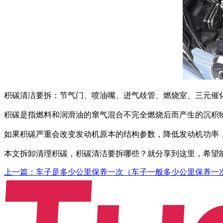
积碳清洁要拆：节气门、喷油嘴、进气歧管、燃烧室、三元催
积碳是指燃料和润滑油的窜气混合不完全燃烧后而产生的沉积
如果积碳严重会改变发动机原本的结构参数，降低发动机功率
本文拆卸清理积碳，积碳清洁要拆哪些？就分享到这里，希望
上一篇：车子是多少公里保养一次（车子一般多少公里保养一