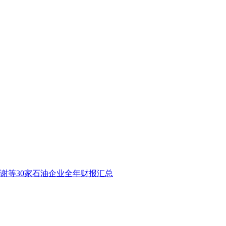
谢等30家石油企业全年财报汇总