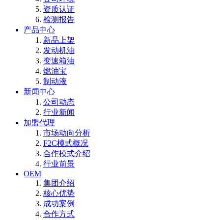
资质认证
检测报告
产品中心
新品上架
发动机油
变速箱油
燃油宝
制动液
新闻中心
公司动态
行业新闻
加盟代理
市场动向分析
F2C模式概况
合作模式介绍
行业前景
OEM
集团介绍
核心优势
成功案例
合作方式