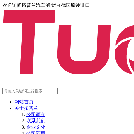
欢迎访问拓普兰汽车润滑油 德国原装进口
网站首页
关于拓普兰
公司简介
联系我们
企业文化
公司环境