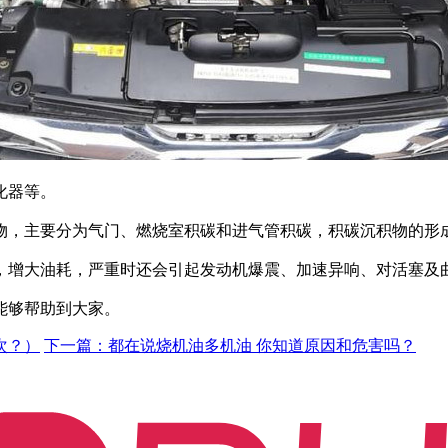
化器等。
物，主要分为气门、燃烧室积碳和进气管积碳，积碳沉积物的形
，增大油耗，严重时还会引起发动机爆震、加速异响、对活塞及
能够帮助到大家。
次？）
下一篇：都在说烧机油多机油 你知道原因和危害吗？