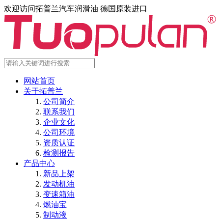
欢迎访问拓普兰汽车润滑油 德国原装进口
网站首页
关于拓普兰
公司简介
联系我们
企业文化
公司环境
资质认证
检测报告
产品中心
新品上架
发动机油
变速箱油
燃油宝
制动液