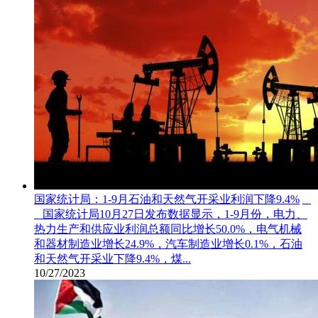
国家统计局：1-9月石油和天然气开采业利润下降9.4%
国家统计局10月27日发布数据显示，1-9月份，电力、
热力生产和供应业利润总额同比增长50.0%，电气机械
和器材制造业增长24.9%，汽车制造业增长0.1%，石油
和天然气开采业下降9.4%，煤...
10/27/2023