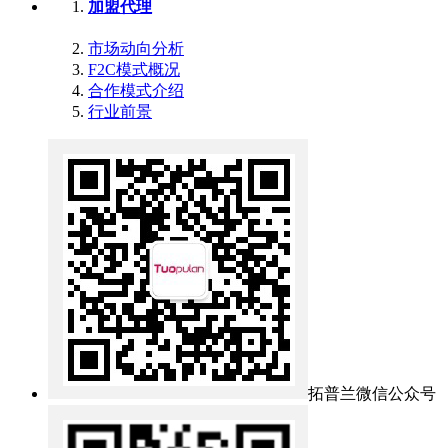
加盟代理
市场动向分析
F2C模式概况
合作模式介绍
行业前景
拓普兰微信公众号