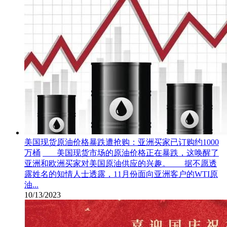
美国现货原油价格暴跌遭抢购：亚洲买家已订购约1000
万桶
美国现货市场的原油价格正在暴跌，这唤醒了
亚洲和欧洲买家对美国原油供应的兴趣。 据不愿透
露姓名的知情人士透露，11月份面向亚洲客户的WTI原
油...
10/13/2023