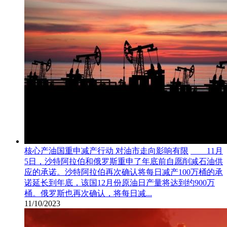
核心产油国重申减产行动 对油市走向影响有限
11月
5日，沙特阿拉伯和俄罗斯重申了年底前自愿削减石油供
应的承诺。沙特阿拉伯再次确认将每日减产100万桶的承
诺延长到年底，该国12月份原油日产量将达到约900万
桶。俄罗斯也再次确认，将每日减...
11/10/2023