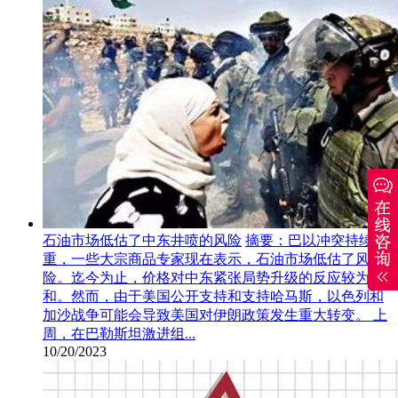
石油市场低估了中东井喷的风险
摘要：巴以冲突持续加
重，一些大宗商品专家现在表示，石油市场低估了风
险。迄今为止，价格对中东紧张局势升级的反应较为温
和。然而，由于美国公开支持和支持哈马斯，以色列和
加沙战争可能会导致美国对伊朗政策发生重大转变。 上
周，在巴勒斯坦激进组...
10/20/2023