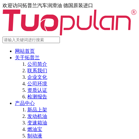
欢迎访问拓普兰汽车润滑油 德国原装进口
网站首页
关于拓普兰
公司简介
联系我们
企业文化
公司环境
资质认证
检测报告
产品中心
新品上架
发动机油
变速箱油
燃油宝
制动液