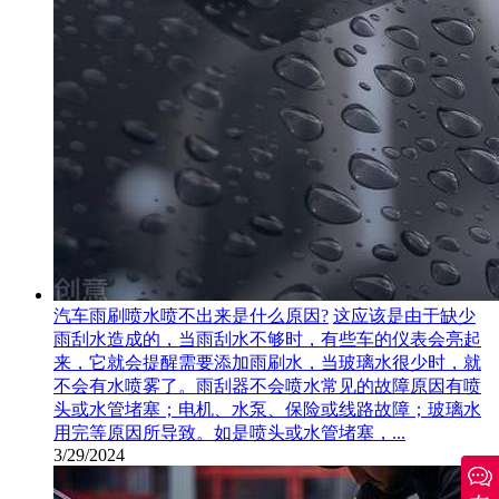
汽车雨刷喷水喷不出来是什么原因?
这应该是由于缺少
雨刮水造成的，当雨刮水不够时，有些车的仪表会亮起
来，它就会提醒需要添加雨刷水，当玻璃水很少时，就
不会有水喷雾了。雨刮器不会喷水常见的故障原因有喷
头或水管堵塞；电机、水泵、保险或线路故障；玻璃水
用完等原因所导致。如是喷头或水管堵塞，...
3/29/2024