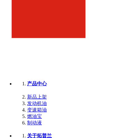
产品中心
新品上架
发动机油
变速箱油
燃油宝
制动液
关于拓普兰